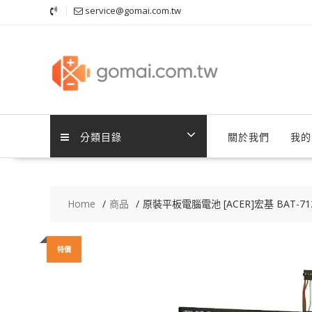
Skip
service@gomai.com.tw
to
content
分類目錄
關於我們
我的
Home
商品
原裝平板電腦電池 [ACER]宏基 BAT-71
特價