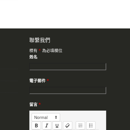
聯繫我們
標有
*
為必填欄位
姓名
電子郵件
*
留言
*