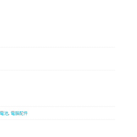
電池
,
電腦配件