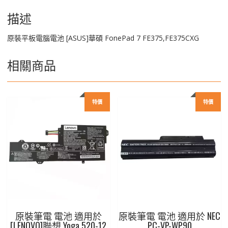
FE375,FE375CXG
數
描述
量
原裝平板電腦電池 [ASUS]華碩 FonePad 7 FE375,FE375CXG
相關商品
特價
特價
原裝筆電 電池 適用於
原裝筆電 電池 適用於 NEC
[LENOVO]聯想 Yoga 520-12
PC-VP-WP90