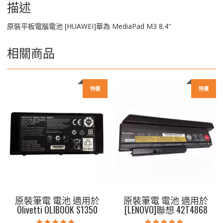
數
描述
量
原裝平板電腦電池 [HUAWEI]華為 MediaPad M3 8.4″
相關商品
特價
特價
原裝筆電 電池 適用於
原裝筆電 電池 適用於
Olivetti OLIBOOK S1350
[LENOVO]聯想 42T4868