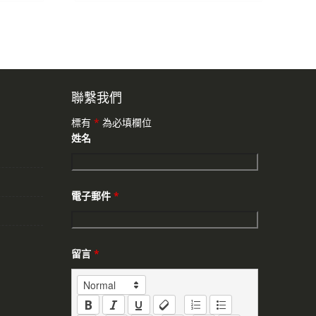
聯繫我們
標有
*
為必填欄位
姓名
電子郵件
*
留言
*