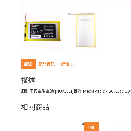
描述
額外資訊
評價 (2)
描述
原裝平板電腦電池 [HUAWEI]華為 MediaPad s7-301u,s7-301w
相關商品
特價