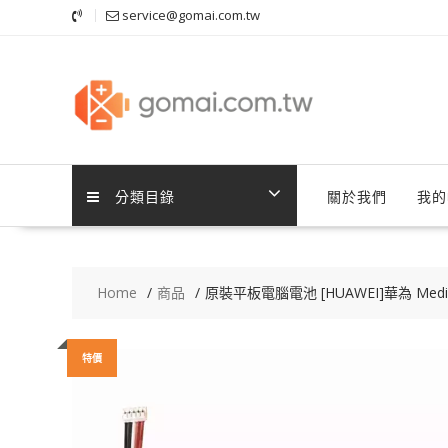
Skip
service@gomai.com.tw
to
content
分類目錄
關於我們
我的
Home
商品
原裝平板電腦電池 [HUAWEI]華為 MediaPad
特價