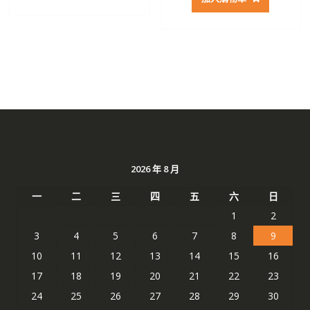
格：
格：
NT$ 2,928。
NT$ 1,551。
NT$ 2,797。
NT$ 
2026 年 8 月
一
二
三
四
五
六
日
1
2
3
4
5
6
7
8
9
10
11
12
13
14
15
16
17
18
19
20
21
22
23
24
25
26
27
28
29
30