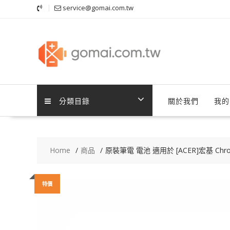
Skip
service@gomai.com.tw
to
content
分類目錄
關於我們
我的
Home
商品
原裝筆電 電池 適用於 [ACER]宏基 Chrom
特價