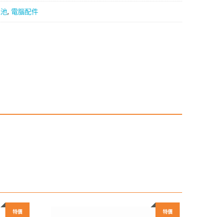
電池
,
電腦配件
特價
特價