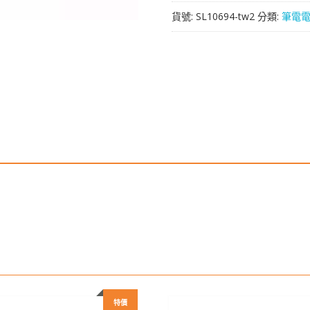
於
貨號:
SL10694-tw2
分類:
筆電
[ACER]
宏
基
Chromebook
R13
CB5-
312T
數
量
特價