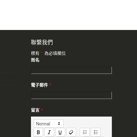
聯繫我們
標有
*
為必填欄位
姓名
電子郵件
*
留言
*