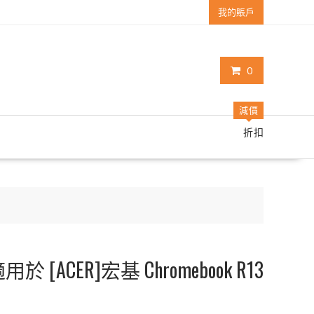
我的賬戶
0
減價
折扣
[ACER]宏基 Chromebook R13