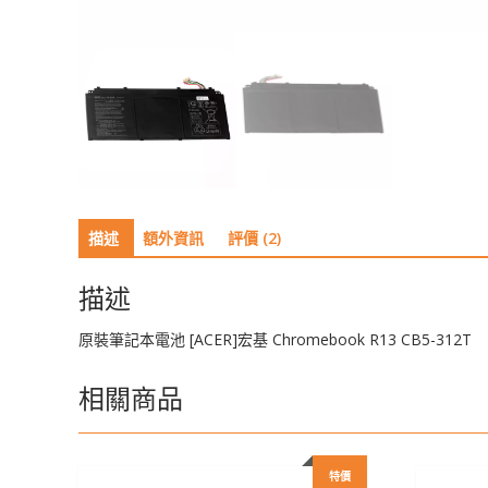
描述
額外資訊
評價 (2)
描述
原裝筆記本電池 [ACER]宏基 Chromebook R13 CB5-312T
相關商品
特價