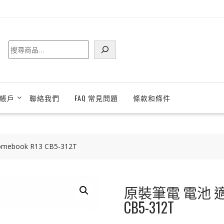
搜
尋
帳戶
聯絡我們
FAQ 常見問題
條款和條件
ebook R13 CB5-312T
原裝筆電 電池 適用於 
CB5-312T