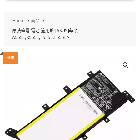
Home
商品
原裝筆電 電池 適用於 [ASUS]華碩
A555L,K555L,F555L,F555LA
特價