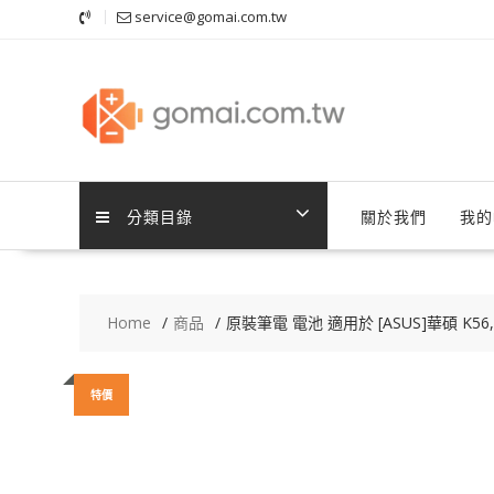
Skip
service@gomai.com.tw
to
content
分類目錄
關於我們
我的
Home
商品
原裝筆電 電池 適用於 [ASUS]華碩 K56,K5
特價