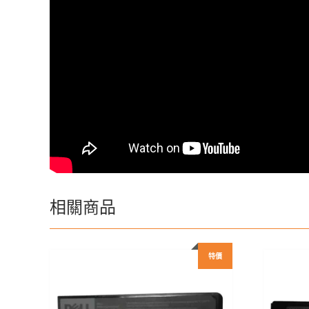
相關商品
特價