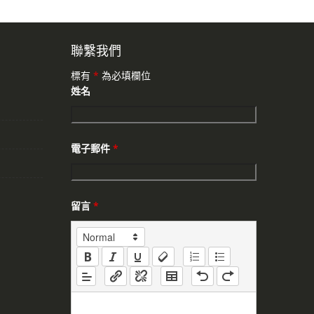
聯繫我們
標有
*
為必填欄位
姓名
電子郵件
*
留言
*