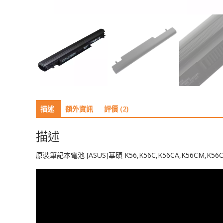
描述
額外資訊
評價 (2)
描述
原裝筆記本電池 [ASUS]華碩 K56,K56C,K56CA,K56CM,K56