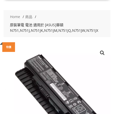
Home
商品
原裝筆電 電池 適用於 [ASUS]華碩
N751,N751J,N751JK,N751JM,N751JQ,N751JW,N751JX
特價