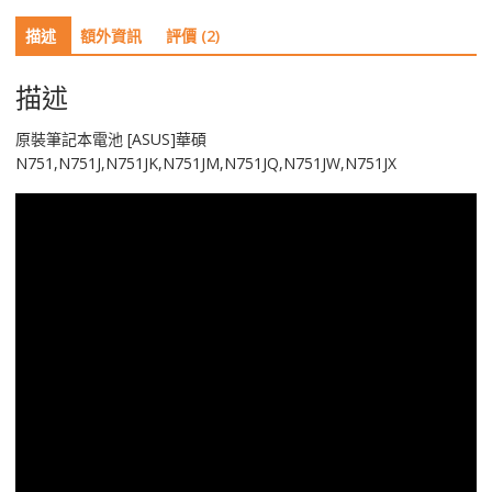
碩
描述
額外資訊
評價 (2)
N751,N751J,N751JK,N751JM,N751JQ,N751JW,N751JX
數
量
描述
原裝筆記本電池 [ASUS]華碩
N751,N751J,N751JK,N751JM,N751JQ,N751JW,N751JX