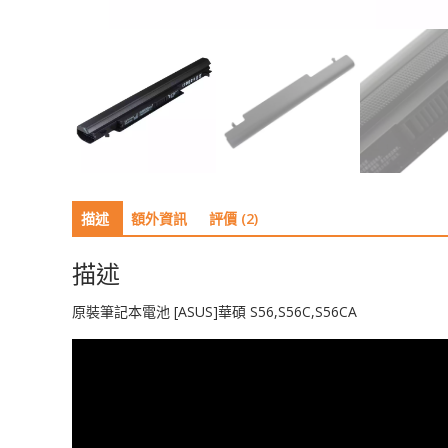
描述
額外資訊
評價 (2)
描述
原裝筆記本電池 [ASUS]華碩 S56,S56C,S56CA