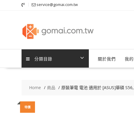
Skip
service@gomai.com.tw
to
content
分類目錄
關於我們
我的
Home
商品
原裝筆電 電池 適用於 [ASUS]華碩 S56,S
特價