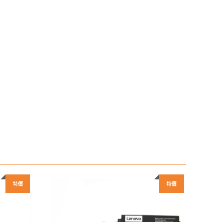
特價
特價