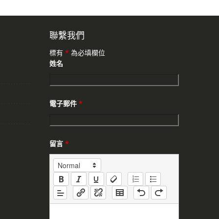
聯繫我們
標有
*
為必填欄位
姓名
電子郵件
*
留言
*