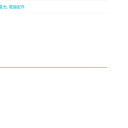
電池
,
電腦配件