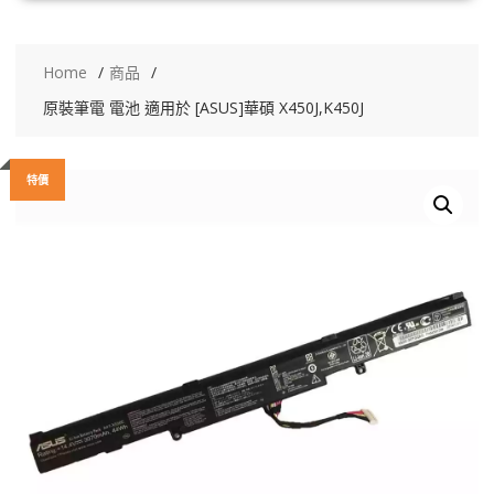
Home
商品
原裝筆電 電池 適用於 [ASUS]華碩 X450J,K450J
特價