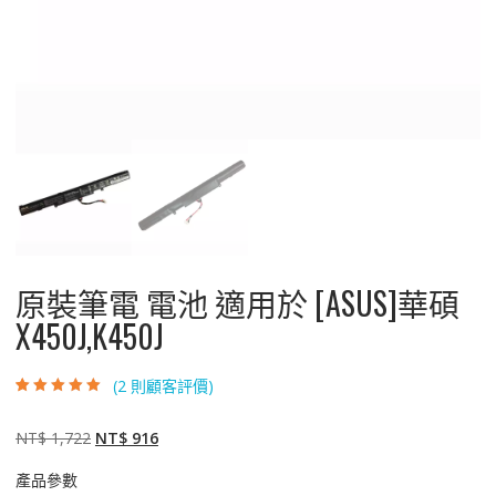
原裝筆電 電池 適用於 [ASUS]華碩
X450J,K450J
(
2
則顧客評價)
評分
2
5.00
/ 5，
已有
位顧客進
行評分
原
目
NT$
1,722
NT$
916
始
前
產品參數
價
價