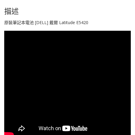
E5420
數
描述
量
原裝筆記本電池 [DELL] 戴爾 Latitude E5420