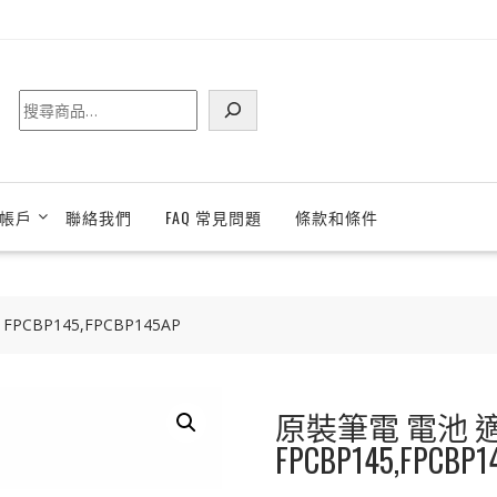
搜
尋
帳戶
聯絡我們
FAQ 常見問題
條款和條件
PCBP145,FPCBP145AP
原裝筆電 電池 適用
FPCBP145,FPCBP1