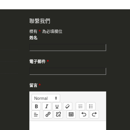
聯繫我們
標有
*
為必填欄位
姓名
電子郵件
*
留言
*