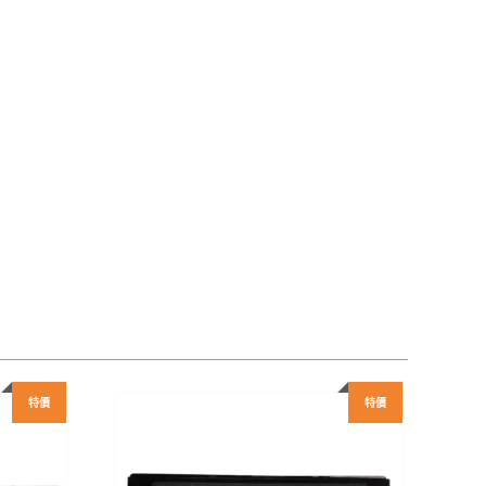
特價
特價