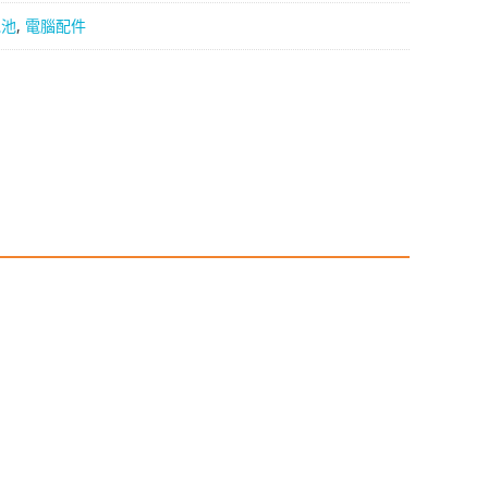
電池
,
電腦配件