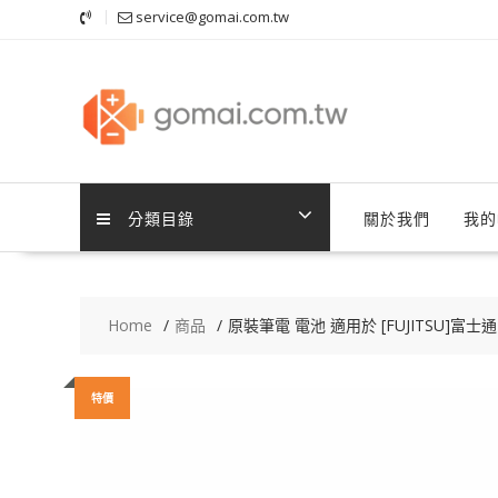
Skip
service@gomai.com.tw
to
content
分類目錄
關於我們
我的
Home
商品
原裝筆電 電池 適用於 [FUJITSU]富士通 F
特價