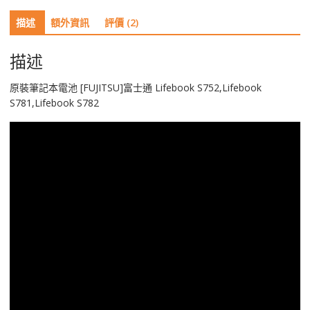
士
描述
額外資訊
評價 (2)
通
Lifebook
S752,Lifebook
描述
S781,Lifebook
S782
原裝筆記本電池 [FUJITSU]富士通 Lifebook S752,Lifebook
數
S781,Lifebook S782
量