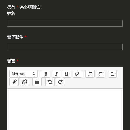
標有
*
為必填欄位
姓名
電子郵件
*
留言
*