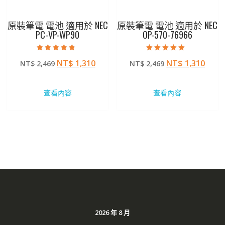
原裝筆電 電池 適用於 NEC
原裝筆電 電池 適用於 NEC
PC-VP-WP90
OP-570-76966
評分
評分
原
目
原
目
NT$
1,310
NT$
1,310
NT$
2,469
NT$
2,469
4.50
5.00
滿分 5
滿分 5
始
前
始
前
價
價
價
價
查看內容
查看內容
格：
格：
格：
格：
NT$ 2,469。
NT$ 1,310。
NT$ 2,469。
NT$ 
2026 年 8 月