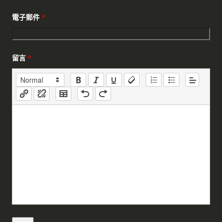
電子郵件
*
留言
*