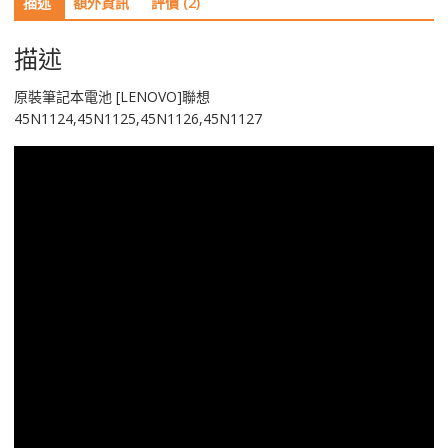
描述
額外資訊
評價 (2)
45N1124,45N1125,45N1126,45N1127
數
量
描述
原裝筆記本電池 [LENOVO]聯想
45N1124,45N1125,45N1126,45N1127