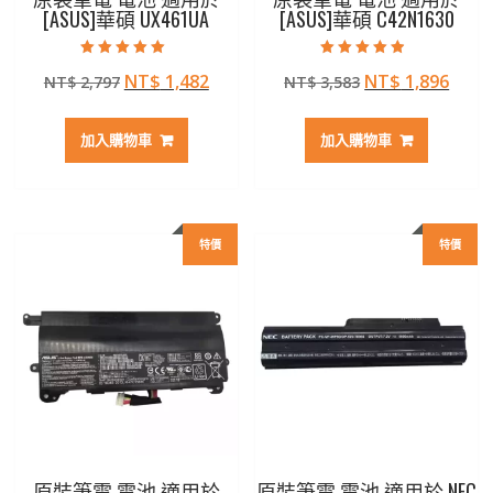
[ASUS]華碩 UX461UA
[ASUS]華碩 C42N1630
評分
評分
原
目
原
目
NT$
1,482
NT$
1,896
NT$
2,797
NT$
3,583
5.00
4.50
滿分 5
滿分 5
始
前
始
前
價
價
價
價
加入購物車
加入購物車
格：
格：
格：
格：
NT$ 2,797。
NT$ 1,482。
NT$ 3,583。
NT$ 
特價
特價
原裝筆電 電池 適用於
原裝筆電 電池 適用於 NEC