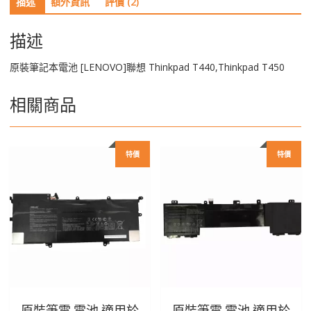
描述
額外資訊
評價 (2)
Thinkpad
T440,Thinkpad
T450
描述
數
量
原裝筆記本電池 [LENOVO]聯想 Thinkpad T440,Thinkpad T450
相關商品
特價
特價
原裝筆電 電池 適用於
原裝筆電 電池 適用於