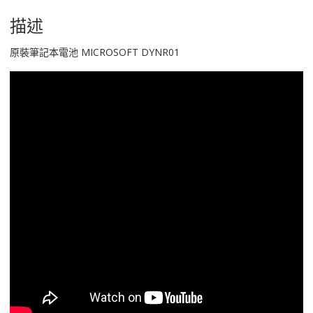
描述
原裝筆記本電池 MICROSOFT DYNR01