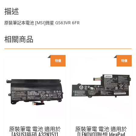
6FR
數
描述
量
原裝筆記本電池 [MSI]微星 GS63VR 6FR
相關商品
特價
特價
原裝筆電 電池 適用於
原裝筆電 電池 適用於
[ASUS]華碩 A32N1511
[LENOVO]聯想 IdeaPad