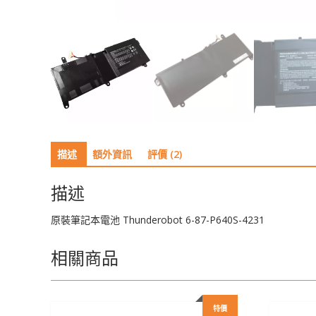
描述
額外資訊
評價 (2)
描述
原裝筆記本電池 Thunderobot 6-87-P640S-4231
相關商品
特價