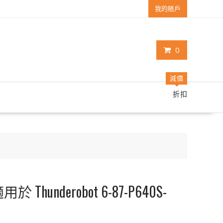
我的賬戶
0
減價
折扣
hunderobot 6-87-P640S-