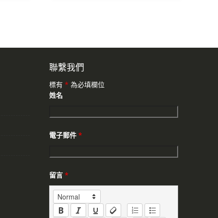
聯繫我們
標有
*
為必填欄位
姓名
電子郵件
*
留言
*