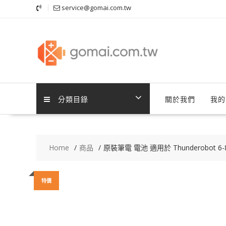
Skip
service@gomai.com.tw
to
content
分類目錄
關於我們
我的
Home
商品
原裝筆電 電池 適用於 Thunderobot 6-8
特價