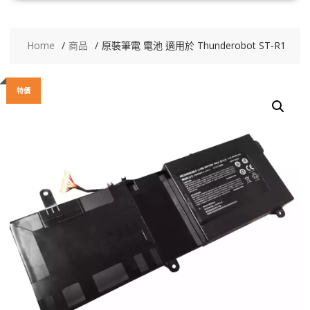
Home
商品
原裝筆電 電池 適用於 Thunderobot ST-R1
特價