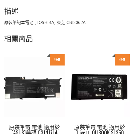
數
量
描述
原裝筆記本電池 [TOSHIBA] 東芝 CBI2062A
相關商品
特價
特價
原裝筆電 電池 適用於
原裝筆電 電池 適用於
[ASUS]華碩 C31N1714
Olivetti OLIBOOK S1350