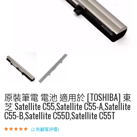
原裝筆電 電池 適用於 [TOSHIBA] 東
芝 Satellite C55,Satellite C55-A,Satellite
C55-B,Satellite C55D,Satellite C55T
(
2
則顧客評價)
評分
2
4.50
/