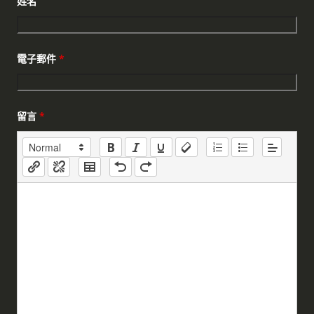
姓名
電子郵件
*
留言
*