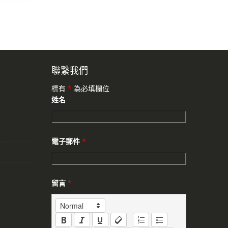
聯繫我們
標有
*
為必填欄位
姓名
電子郵件
*
留言
*