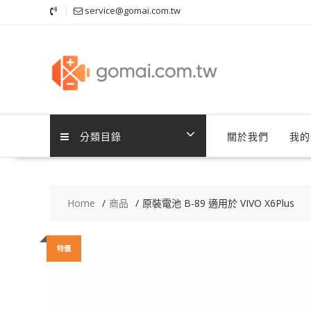
Skip
service@gomai.com.tw
to
content
分類目錄
關於我們
我的
Home
商品
原裝電池 B-89 適用於 VIVO X6Plus
特價