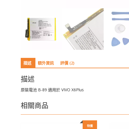
描述
額外資訊
評價 (2)
描述
原裝電池 B-89 適用於 VIVO X6Plus
相關商品
特價