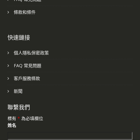
條款和條件
快速鏈接
個人隱私保密政策
FAQ 常見問題
客戶服務條款
新聞
聯繫我們
標有
*
為必填欄位
姓名