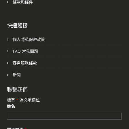
條款和條件
快速鏈接
個人隱私保密政策
FAQ 常見問題
客戶服務條款
新聞
聯繫我們
標有
*
為必填欄位
姓名