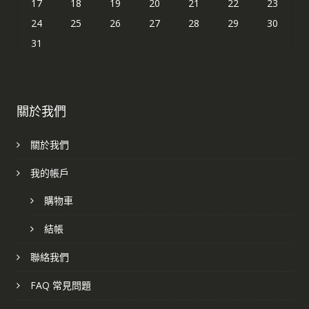
17
18
19
20
21
22
23
24
25
26
27
28
29
30
31
關於我們
關於我們
我的帳戶
購物車
結帳
聯絡我們
FAQ 常見問題