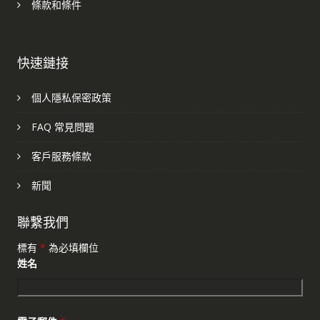
條款和條件
快速鏈接
個人隱私保密政策
FAQ 常見問題
客戶服務條款
新聞
聯繫我們
標有
*
為必填欄位
姓名