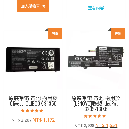
價
價
價
價
加入購物車
查看內容
格：
格：
格：
格：
NT$ 2,797。
NT$ 1,482。
NT$ 2,272。
NT$ 
特價
特價
原裝筆電 電池 適用於
原裝筆電 電池 適用於
Olivetti OLIBOOK S1350
[LENOVO]聯想 IdeaPad
320S-13IKB
評分
原
目
NT$
1,172
NT$
2,207
5.00
評分
滿分 5
原
目
NT$
1,551
始
前
NT$
2,928
5.00
滿分 5