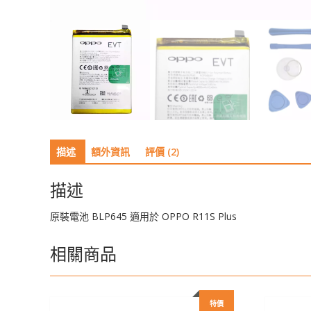
描述
額外資訊
評價 (2)
描述
原裝電池 BLP645 適用於 OPPO R11S Plus
相關商品
特價