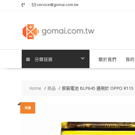
Skip
service@gomai.com.tw
to
content
分類目錄
關於我們
我的
Home
商品
原裝電池 BLP645 適用於 OPPO R11S P
特價