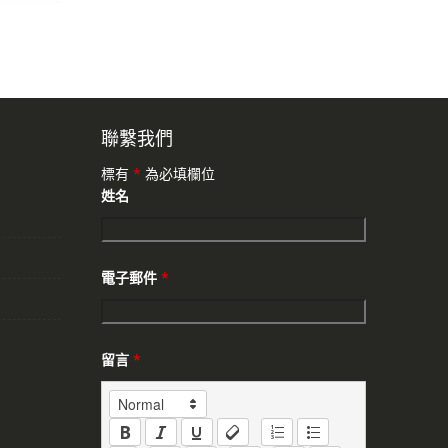
聯繫我們
標有
*
為必填欄位
姓名
電子郵件
*
留言
*