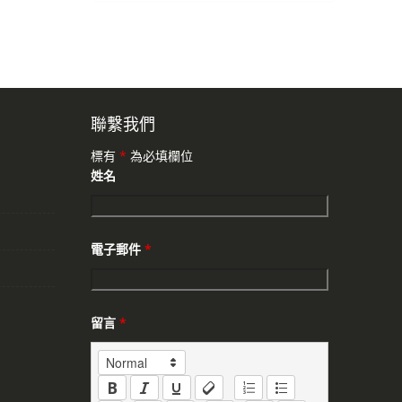
聯繫我們
標有
*
為必填欄位
姓名
電子郵件
*
留言
*