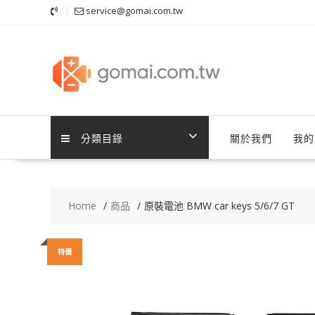
Skip
service@gomai.com.tw
to
content
分類目錄
關於我們
我的
Home
商品
原裝電池 BMW car keys 5/6/7 GT
特價