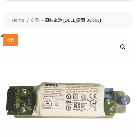
Home
商品
原裝電池 [DELL]戴爾 0D668J
特價