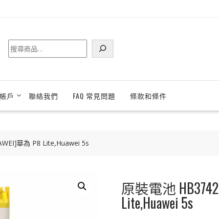
搜
尋
帳戶
聯絡我們
FAQ 常見問題
條款和條件
I]華為 P8 Lite,Huawei 5s
原裝電池 HB3742A
Lite,Huawei 5s