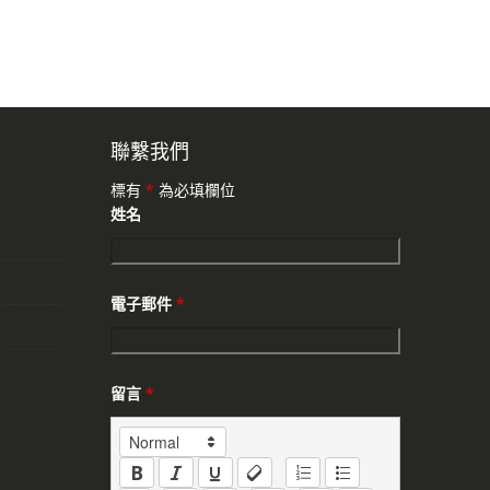
聯繫我們
標有
*
為必填欄位
姓名
電子郵件
*
留言
*