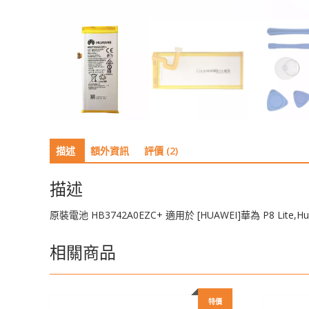
描述
額外資訊
評價 (2)
描述
原裝電池 HB3742A0EZC+ 適用於 [HUAWEI]華為 P8 Lite,Hua
相關商品
特價