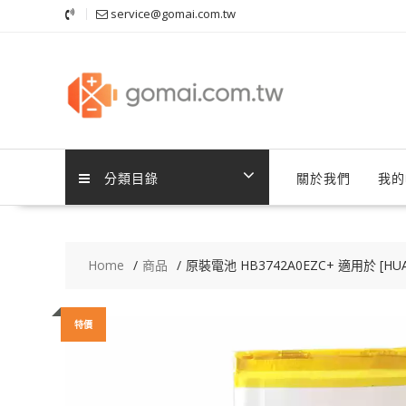
Skip
service@gomai.com.tw
to
content
分類目錄
關於我們
我的
Home
商品
原裝電池 HB3742A0EZC+ 適用於 [HUAWE
特價