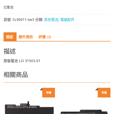
已售完
貨號:
SL90011-tw3
分類:
其他電池
,
電腦配件
描述
額外資訊
評價 (2)
描述
原裝電池 LSI 31503-01
相關商品
特價
特價