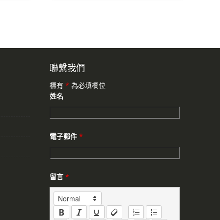
聯繫我們
標有
*
為必填欄位
姓名
電子郵件
*
留言
*