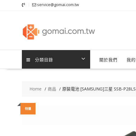
Skip
service@gomai.com.tw
to
content
分類目錄
關於我們
我的
Home
商品
原裝電池 [SAMSUNG]三星 SSB-P28LS6,S
特價