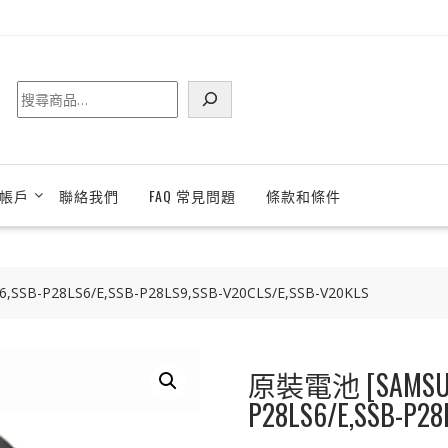
搜
尋
帳戶
聯絡我們
FAQ 常見問題
條款和條件
SB-P28LS6/E,SSB-P28LS9,SSB-V20CLS/E,SSB-V20KLS
原裝電池 [SAMSUNG
P28LS6/E,SSB-P28