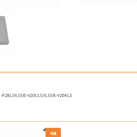
P28LS9,SSB-
V20CLS/E,SSB-
V20KLS
數
量
28LS9,SSB-V20CLS/E,SSB-V20KLS
特價