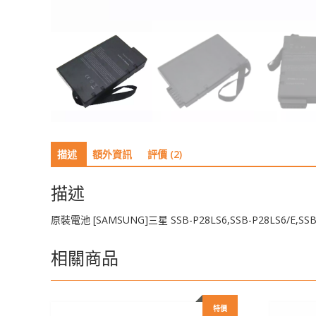
描述
額外資訊
評價 (2)
描述
原裝電池 [SAMSUNG]三星 SSB-P28LS6,SSB-P28LS6/E,SSB-P
相關商品
特價