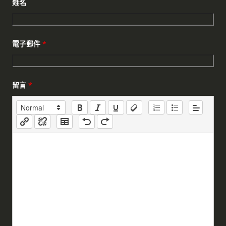
姓名
電子郵件
*
留言
*