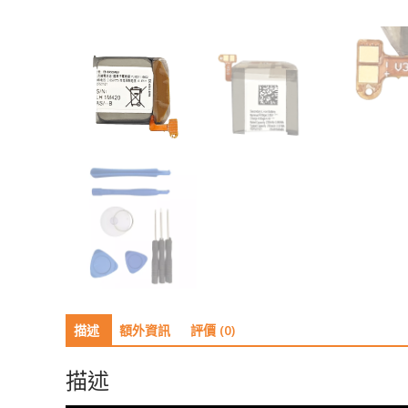
描述
額外資訊
評價 (0)
描述