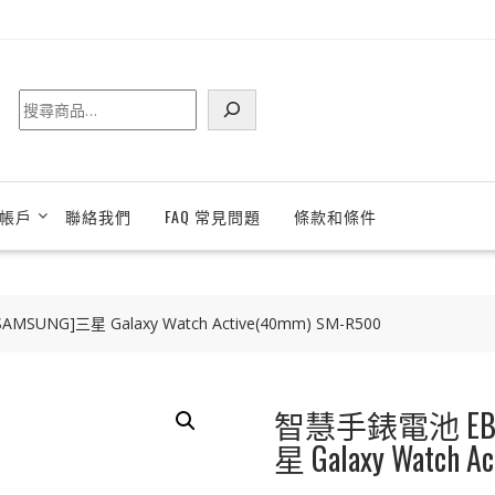
搜
尋
帳戶
聯絡我們
FAQ 常見問題
條款和條件
UNG]三星 Galaxy Watch Active(40mm) SM-R500
智慧手錶電池 EB-B
星 Galaxy Watch A