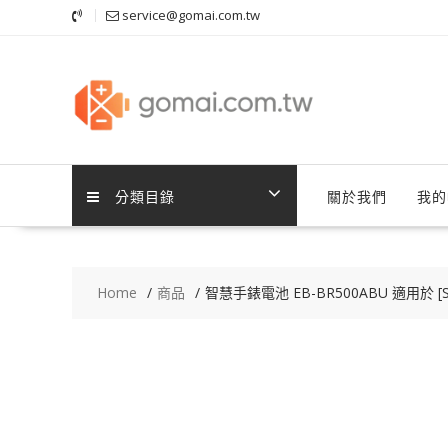
Skip
service@gomai.com.tw
to
content
分類目錄
關於我們
我的
Home
商品
智慧手錶電池 EB-BR500ABU 適用於 [SAMS