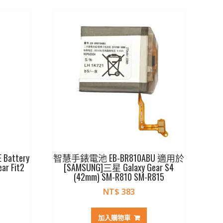
attery
智慧手錶電池 EB-BR810ABU 適用於
r Fit2
[SAMSUNG]三星 Galaxy Gear S4
(42mm) SM-R810 SM-R815
NT$
383
加入購物車