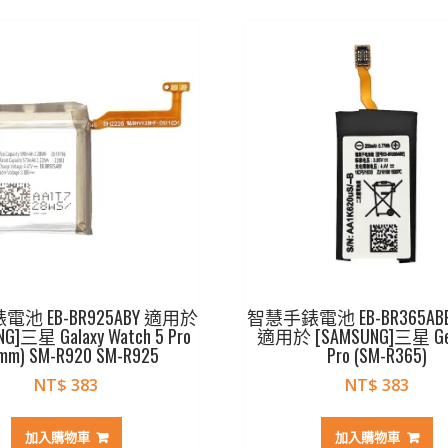
池 EB-BR925ABY 適用於
智慧手錶電池 EB-BR365ABE B
G]三星 Galaxy Watch 5 Pro
適用於 [SAMSUNG]三星 Gea
mm) SM-R920 SM-R925
Pro (SM-R365)
NT$
383
NT$
383
加入購物車
加入購物車