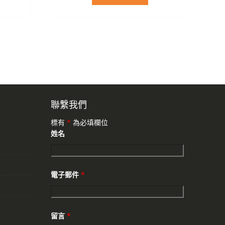
聯繫我們
標有
*
為必填欄位
姓名
電子郵件
*
留言
*