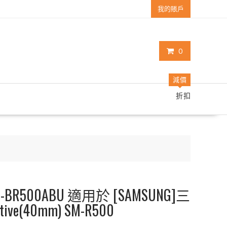
我的賬戶
0
減價
折扣
R500ABU 適用於 [SAMSUNG]三
ctive(40mm) SM-R500