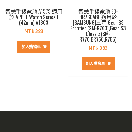
智慧手錶電池 A1579 適用
智慧手錶電池 EB-
於 APPLE Watch Series 1
BR760ABE 適用於
(42mm) A1803
[SAMSUNG]三星 Gear S3
Frontier (SM-R760),Gear S3
NT$
383
Classic (SM-
R770,BR760,R765)
加入購物車
NT$
383
加入購物車