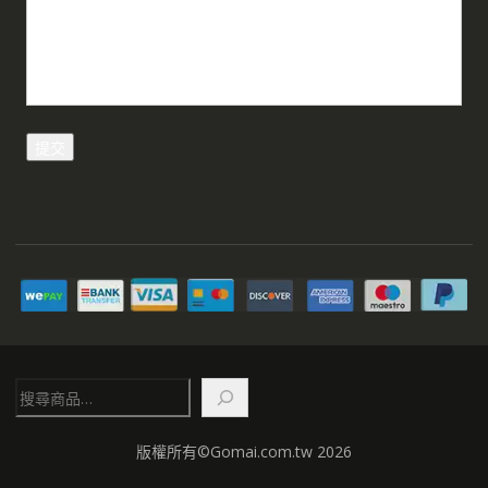
搜
尋
版權所有©Gomai.com.tw 2026