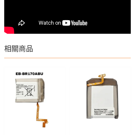
N910T
數
量
相關商品