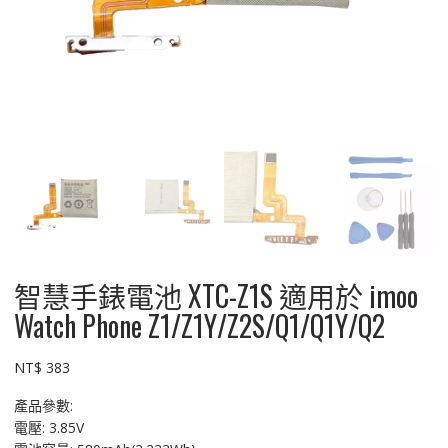
智慧手錶電池 XTC-Z1S 適用於 imoo
Watch Phone Z1/Z1Y/Z2S/Q1/Q1Y/Q2
NT$
383
產品參數:
電壓: 3.85V