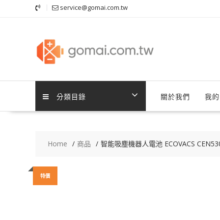
Skip
service@gomai.com.tw
to
content
分類目錄
關於我們
我的
Home
商品
智能吸塵機器人電池 ECOVACS CEN530,CEN
特價