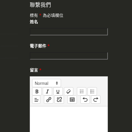
聯繫我們
標有
*
為必填欄位
姓名
電子郵件
*
留言
*