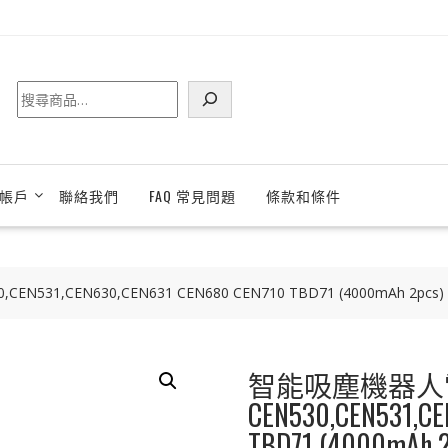
搜
尋
帳戶
聯絡我們
FAQ 常見問題
條款和條件
531,CEN630,CEN631 CEN680 CEN710 TBD71 (4000mAh 2pcs)
智能吸塵機器人電池
CEN530,CEN531,CE
TBD71 (4000mAh 2