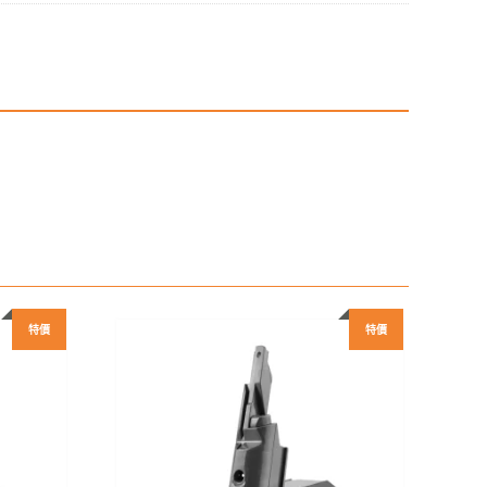
631
特價
特價