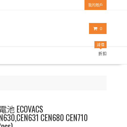
我的賬戶
0
減價
折扣
 ECOVACS
N630,CEN631 CEN680 CEN710
pcs)