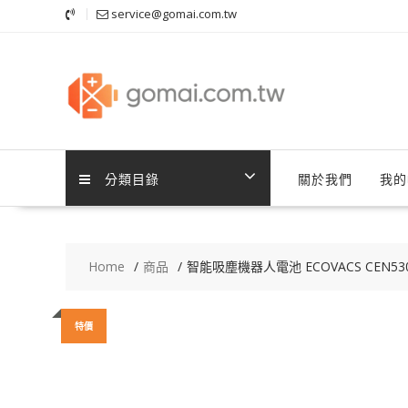
Skip
service@gomai.com.tw
to
content
分類目錄
關於我們
我的
Home
商品
智能吸塵機器人電池 ECOVACS CEN530,CEN
特價