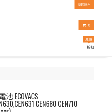
我的賬戶
0
減價
折扣
 ECOVACS
N630,CEN631 CEN680 CEN710
pcs)