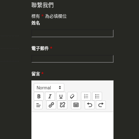
聯繫我們
標有
*
為必填欄位
姓名
電子郵件
*
留言
*