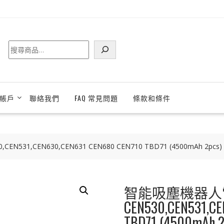
搜
尋
帳戶
聯絡我們
FAQ 常見問題
條款和條件
531,CEN630,CEN631 CEN680 CEN710 TBD71 (4500mAh 2pcs)
智能吸塵機器人電池
CEN530,CEN531,CE
TBD71 (4500mAh 2