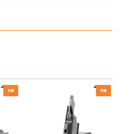
631
特價
特價