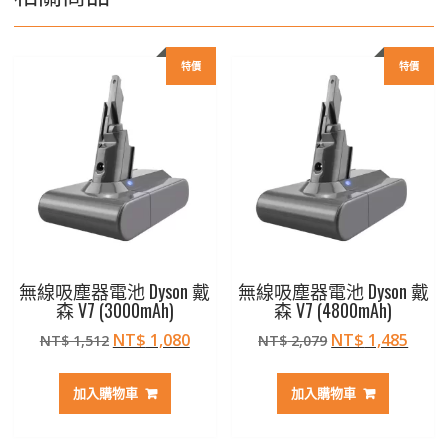
特價
特價
無線吸塵器電池 Dyson 戴
無線吸塵器電池 Dyson 戴
森 V7 (3000mAh)
森 V7 (4800mAh)
原
目
原
目
NT$
1,080
NT$
1,485
NT$
1,512
NT$
2,079
始
前
始
前
價
價
價
價
加入購物車
加入購物車
格：
格：
格：
格：
NT$ 1,512。
NT$ 1,080。
NT$ 2,079。
NT$ 