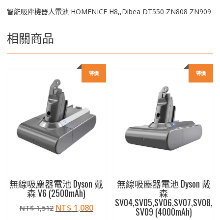
智能吸塵機器人電池 HOMENICE H8,,Dibea DT550 ZN808 ZN909
相關商品
特價
特價
無線吸塵器電池 Dyson 戴
無線吸塵器電池 Dyson 戴
森 V6 (2500mAh)
森
SV04,SV05,SV06,SV07,SV08,
原
目
NT$
1,080
NT$
1,512
SV09 (4000mAh)
始
前