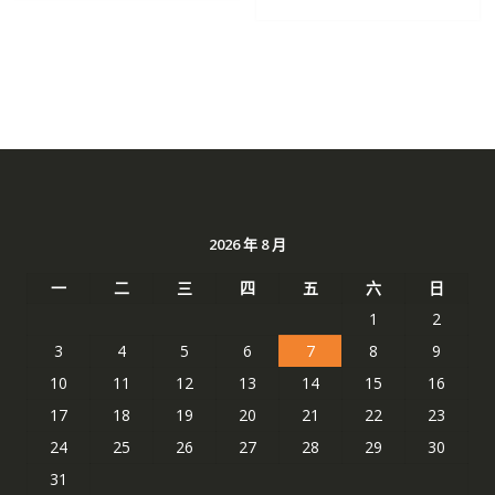
NT$ 1,512。
NT$ 
2026 年 8 月
一
二
三
四
五
六
日
1
2
3
4
5
6
7
8
9
10
11
12
13
14
15
16
17
18
19
20
21
22
23
24
25
26
27
28
29
30
31