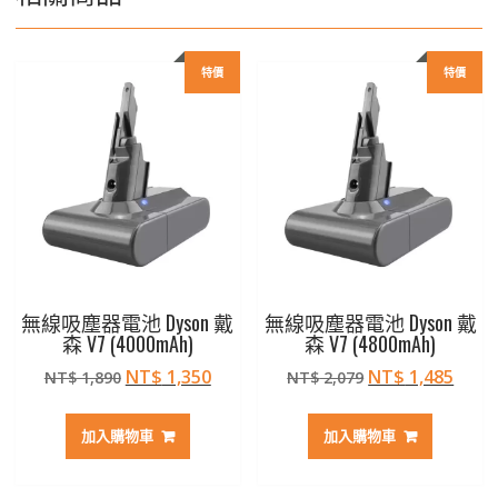
特價
特價
無線吸塵器電池 Dyson 戴
無線吸塵器電池 Dyson 戴
森 V7 (4000mAh)
森 V7 (4800mAh)
原
目
原
目
NT$
1,350
NT$
1,485
NT$
1,890
NT$
2,079
始
前
始
前
價
價
價
價
加入購物車
加入購物車
格：
格：
格：
格：
NT$ 1,890。
NT$ 1,350。
NT$ 2,079。
NT$ 