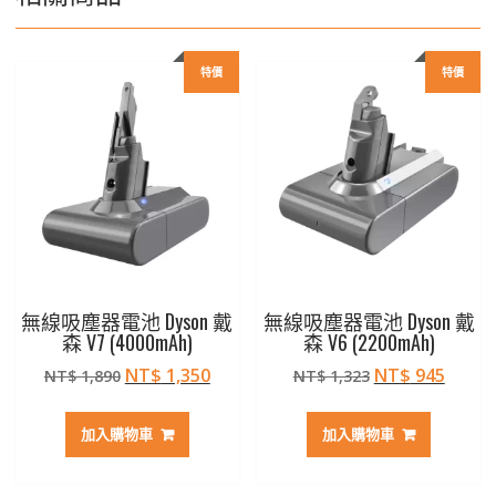
特價
特價
無線吸塵器電池 Dyson 戴
無線吸塵器電池 Dyson 戴
森 V7 (4000mAh)
森 V6 (2200mAh)
原
目
原
目
NT$
1,350
NT$
945
NT$
1,890
NT$
1,323
始
前
始
前
價
價
價
價
加入購物車
加入購物車
格：
格：
格：
格：
NT$ 1,890。
NT$ 1,350。
NT$ 1,323。
NT$ 