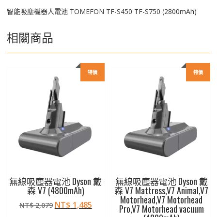
量
智能吸塵機器人電池 TOMEFON TF-S450 TF-S750 (2800mAh)
相關商品
特價
特價
無線吸塵器電池 Dyson 戴
無線吸塵器電池 Dyson 戴
森 V7 (4800mAh)
森 V7 Mattress,V7 Animal,V7
Motorhead,V7 Motorhead
原
目
NT$
1,485
NT$
2,079
Pro,V7 Motorhead vacuum
始
前