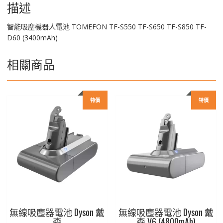
TF-
描述
S850
TF-
智能吸塵機器人電池 TOMEFON TF-S550 TF-S650 TF-S850 TF-
D60
D60 (3400mAh)
(3400mAh)
數
相關商品
量
特價
特價
無線吸塵器電池 Dyson 戴
無線吸塵器電池 Dyson 戴
森
森 V6 (4800mAh)