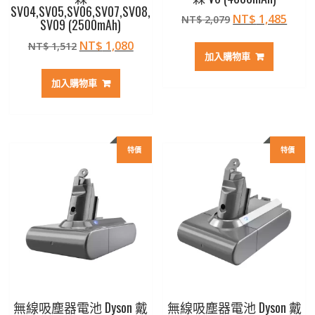
SV04,SV05,SV06,SV07,SV08,
原
目
NT$
1,485
NT$
2,079
SV09 (2500mAh)
始
前
原
目
NT$
1,080
NT$
1,512
價
價
加入購物車
始
前
格：
格：
價
價
NT$ 2,079。
NT$ 
加入購物車
格：
格：
NT$ 1,512。
NT$ 1,080。
特價
特價
無線吸塵器電池 Dyson 戴
無線吸塵器電池 Dyson 戴