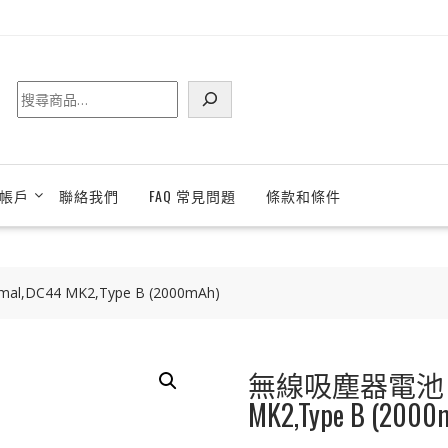
搜
尋
帳戶
聯絡我們
FAQ 常見問題
條款和條件
,DC44 MK2,Type B (2000mAh)
無線吸塵器電池 Dyso
MK2,Type B (2000