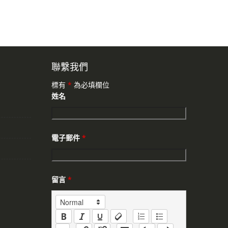
聯繫我們
標有
*
為必填欄位
姓名
電子郵件
*
留言
*