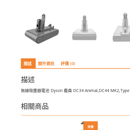
描述
額外資訊
評價 (0)
描述
無線吸塵器電池 Dyson 戴森 DC34 Animal,DC44 MK2,Type 
相關商品
特價