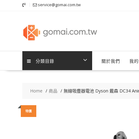
Skip
service@gomai.com.tw
to
content
分類目錄
關於我們
我的
Home
商品
無線吸塵器電池 Dyson 戴森 DC34 Animal
特價