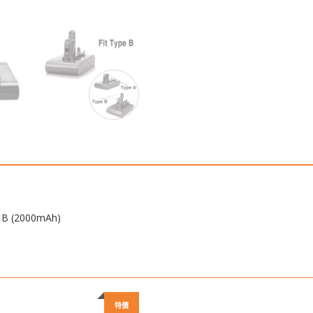
MK2,Type
B
(2000mAh)
數
量
B (2000mAh)
特價