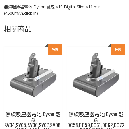
數
無線吸塵器電池 Dyson 戴森 V10 Digital Slim,V11 mini
量
(4500mAh,click-in)
相關商品
特價
特價
無線吸塵器電池 Dyson 戴
無線吸塵器電池 Dyson 戴
森
森
SV04,SV05,SV06,SV07,SV08,
DC58,DC59,DC61,DC62,DC72