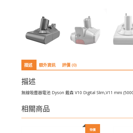
描述
額外資訊
評價 (0)
描述
無線吸塵器電池 Dyson 戴森 V10 Digital Slim,V11 mini (5000m
相關商品
特價