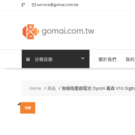
Skip
service@gomai.com.tw
to
content
分類目錄
關於我們
我的
Home
商品
無線吸塵器電池 Dyson 戴森 V10 Digital Sli
特價