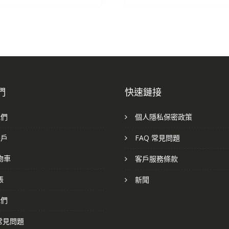
NT$ 1,512。
NT$ 1,080。
NT$ 1,8
們
快速鏈接
我們
個人隱私保密政策
帳戶
FAQ 常見問題
物車
客戶服務條款
帳
新聞
我們
 常見問題