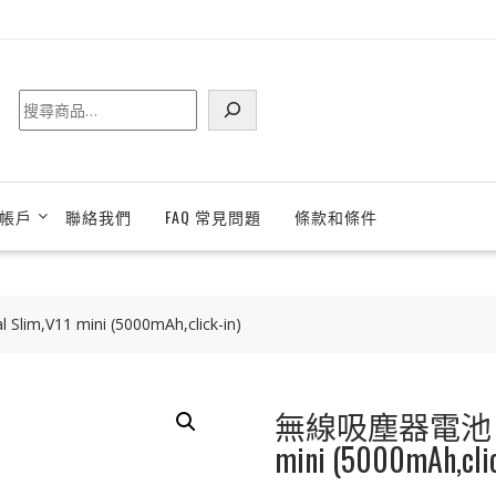
搜
尋
帳戶
聯絡我們
FAQ 常見問題
條款和條件
m,V11 mini (5000mAh,click-in)
無線吸塵器電池 Dyson
mini (5000mAh,clic