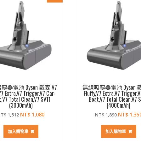
器電池 Dyson 戴森 V7
無線吸塵器電池 Dyson 戴
,V7 Extra,V7 Trigger,V7 Car-
Fluffy,V7 Extra,V7 Trigger,
,V7 Total Clean,V7 SV11
Boat,V7 Total Clean,V7 
(3000mAh)
(4000mAh)
原
目
原
NT$
1,080
NT$
1,35
NT$
1,512
NT$
1,890
始
前
始
價
價
價
加入購物車
加入購物車
格：
格：
格：