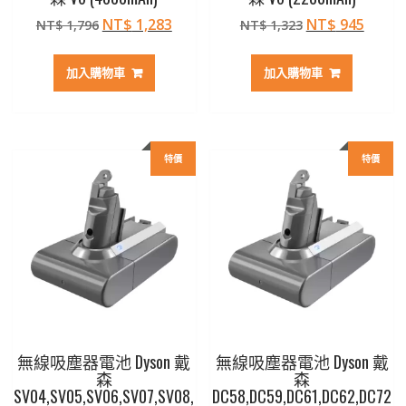
原
目
原
目
NT$
1,283
NT$
945
NT$
1,796
NT$
1,323
始
前
始
前
價
價
價
價
加入購物車
加入購物車
格：
格：
格：
格：
NT$ 1,796。
NT$ 1,283。
NT$ 1,323。
NT$ 
特價
特價
無線吸塵器電池 Dyson 戴
無線吸塵器電池 Dyson 戴
森
森
SV04,SV05,SV06,SV07,SV08,
DC58,DC59,DC61,DC62,DC72